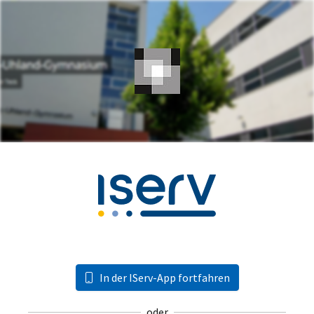
In der IServ-App fortfahren
oder