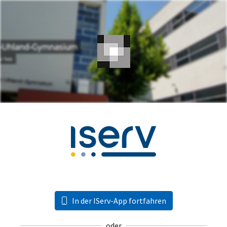
In der IServ-App fortfahren
oder